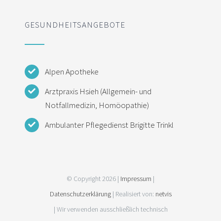
GESUNDHEITSANGEBOTE
Alpen Apotheke
Arztpraxis Hsieh (Allgemein- und
Notfallmedizin, Homöopathie)
Ambulanter Pflegedienst Brigitte Trinkl
© Copyright 2026 |
Impressum
|
Datenschutzerklärung
| Realisiert von:
netvis
| Wir verwenden ausschließlich technisch