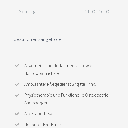
Sonntag
11:00 – 16:00
Gesundheitsangebote
Allgemein- und Notfallmedizin sowie
Homöopathie Hsieh
Ambulanter Pflegedienst Brigitte Trinkl
Physiotherapie und Funktionelle Osteopathie
Anetsberger
Alpenapotheke
Heilpraxis Kati Kutas